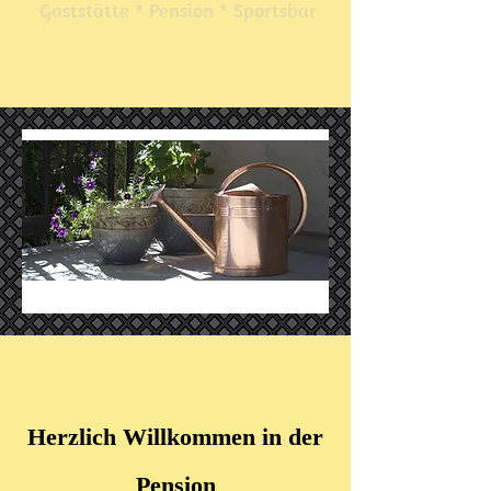
Gaststätte * Pension * Sportsbar
Herzlich Willkommen in der
Pension